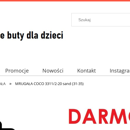
Promocje
Nowości
Kontakt
Instagr
»
AŁA
MRUGAŁA COCO 3311/2-20 sand (31-35)