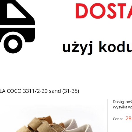
A COCO 3311/2-20 sand (31-35)
Dostępnoś
Wysyłka w
28
Cena: