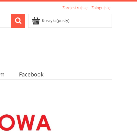
Zarejestruj się
Zaloguj się
Koszyk:
(pusty)
am
Facebook