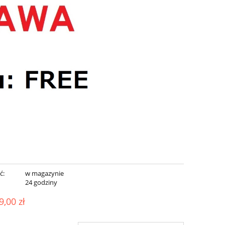
ć:
w magazynie
:
24 godziny
9,00 zł