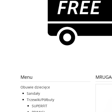
Menu
MRUGAŁ
Obuwie dziecięce
Sandały
Trzewiki/Półbuty
SUPERFIT