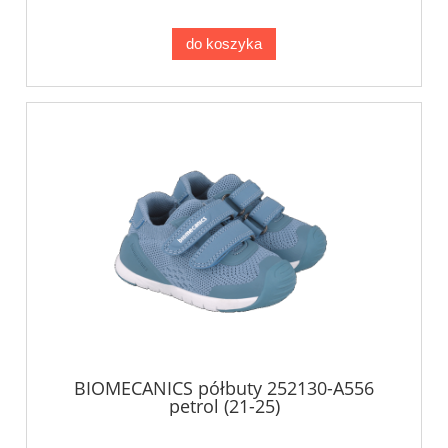
do koszyka
BIOMECANICS półbuty 252130-A556
petrol (21-25)