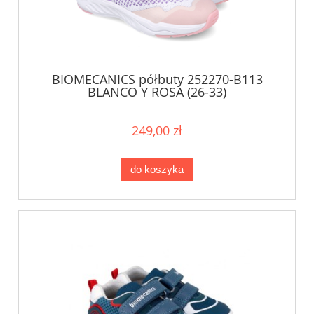
BIOMECANICS półbuty 252270-B113
BLANCO Y ROSA (26-33)
249,00 zł
do koszyka