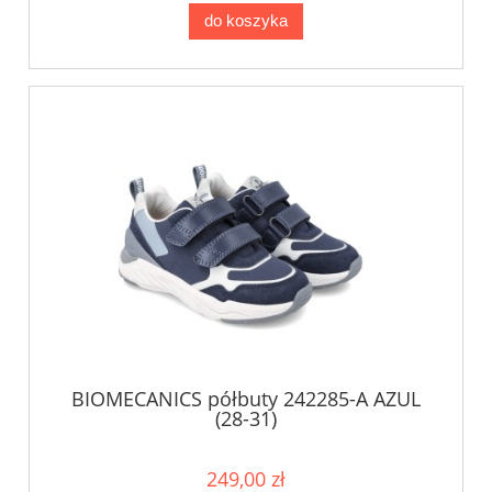
do koszyka
BIOMECANICS półbuty 242285-A AZUL
(28-31)
249,00 zł