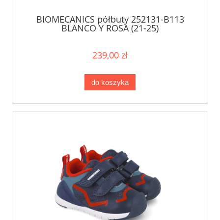
BIOMECANICS półbuty 252131-B113
BLANCO Y ROSA (21-25)
239,00 zł
do koszyka