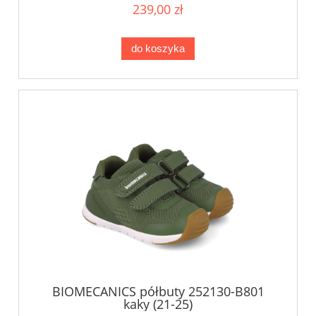
239,00 zł
do koszyka
BIOMECANICS półbuty 252130-B801
kaky (21-25)