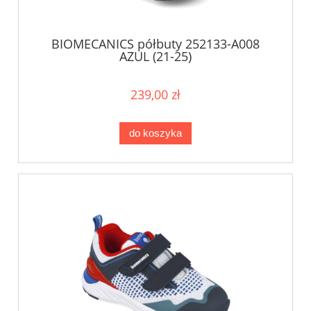
BIOMECANICS półbuty 252133-A008
AZUL (21-25)
239,00 zł
do koszyka