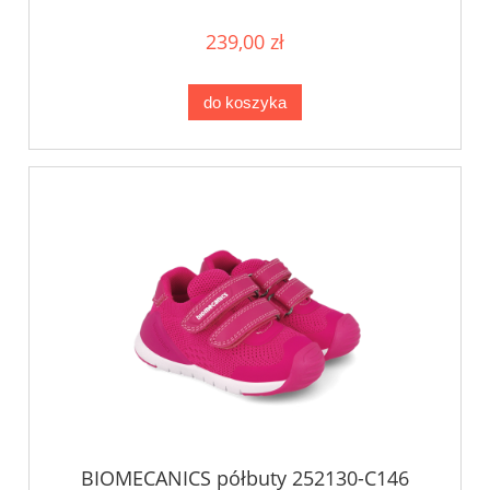
239,00 zł
do koszyka
BIOMECANICS półbuty 252130-C146