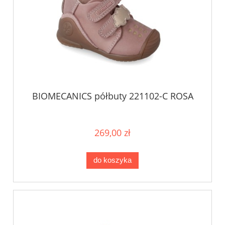
BIOMECANICS półbuty 221102-C ROSA
269,00 zł
do koszyka