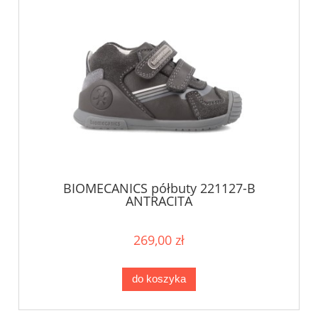
BIOMECANICS półbuty 221127-B
ANTRACITA
269,00 zł
do koszyka