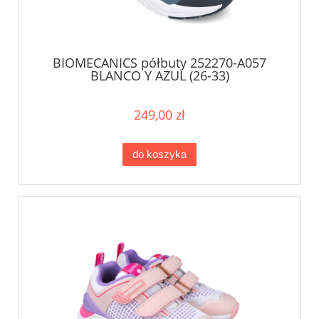
BIOMECANICS półbuty 252270-A057
BLANCO Y AZUL (26-33)
249,00 zł
do koszyka