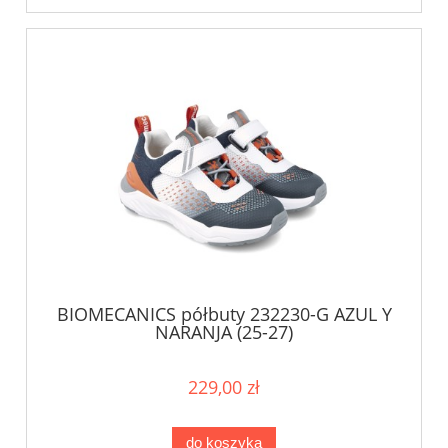
BIOMECANICS półbuty 232230-G AZUL Y
NARANJA (25-27)
229,00 zł
do koszyka