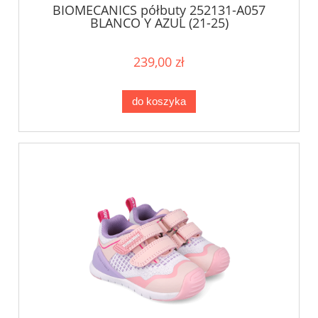
BIOMECANICS półbuty 252131-A057
BLANCO Y AZUL (21-25)
239,00 zł
do koszyka