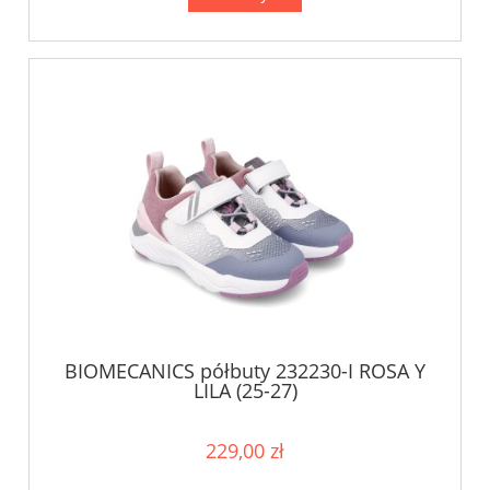
BIOMECANICS półbuty 232230-I ROSA Y
LILA (25-27)
229,00 zł