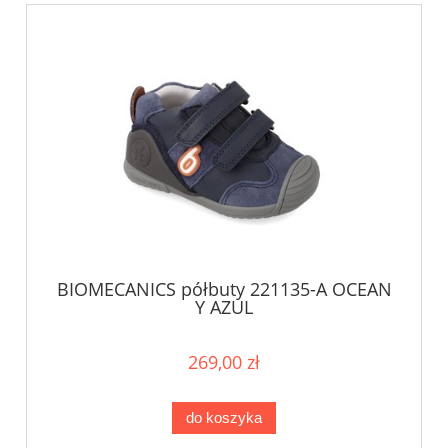
BIOMECANICS półbuty 221135-A OCEAN
Y AZUL
269,00 zł
do koszyka