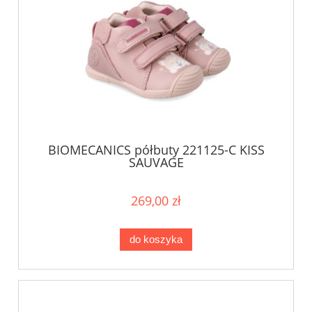
BIOMECANICS półbuty 221125-C KISS
SAUVAGE
269,00 zł
do koszyka