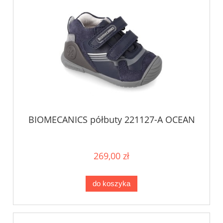
BIOMECANICS półbuty 221127-A OCEAN
269,00 zł
do koszyka