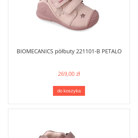
BIOMECANICS półbuty 221101-B PETALO
269,00 zł
do koszyka