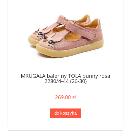
MRUGAŁA baleriny TOLA bunny rosa
2280/4-44 (26-30)
269,00 zł
do koszyka