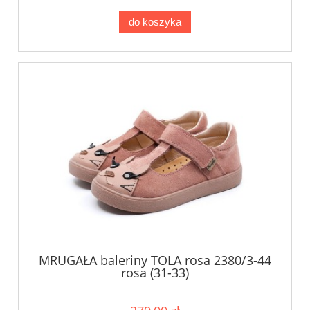
do koszyka
MRUGAŁA baleriny TOLA rosa 2380/3-44
rosa (31-33)