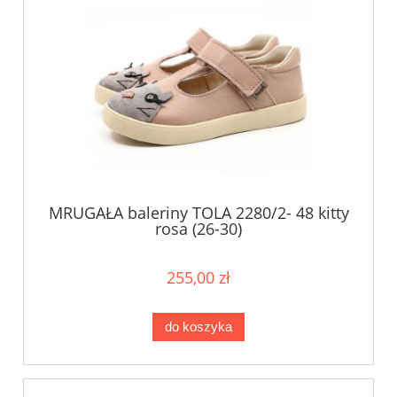
MRUGAŁA baleriny TOLA 2280/2- 48 kitty
rosa (26-30)
255,00 zł
do koszyka