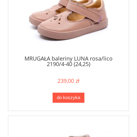
MRUGAŁA baleriny LUNA rosa/lico
2190/4-40 (24,25)
239,00 zł
do koszyka