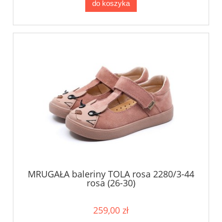
do koszyka
MRUGAŁA baleriny TOLA rosa 2280/3-44
rosa (26-30)
259,00 zł