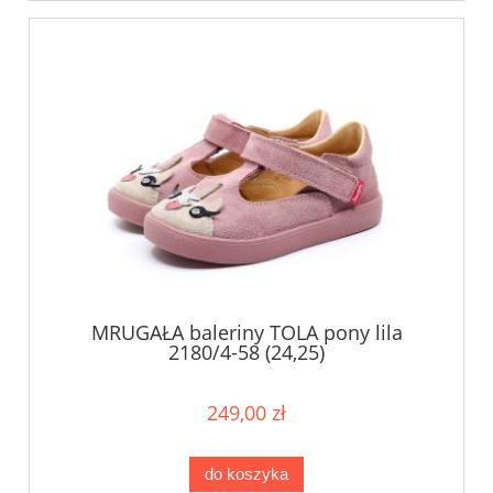
MRUGAŁA baleriny TOLA pony lila
2180/4-58 (24,25)
249,00 zł
do koszyka