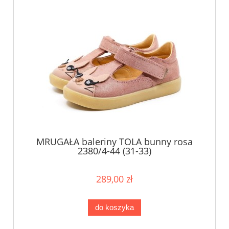
MRUGAŁA baleriny TOLA bunny rosa
2380/4-44 (31-33)
289,00 zł
do koszyka