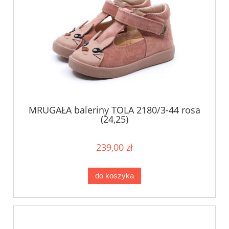
MRUGAŁA baleriny TOLA 2180/3-44 rosa
(24,25)
239,00 zł
do koszyka