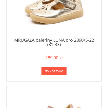
MRUGAŁA baleriny LUNA oro 2390/5-22
(31-33)
289,00 zł
do koszyka