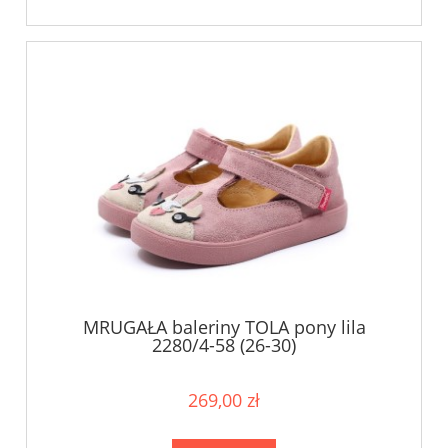
MRUGAŁA baleriny TOLA pony lila
2280/4-58 (26-30)
269,00 zł