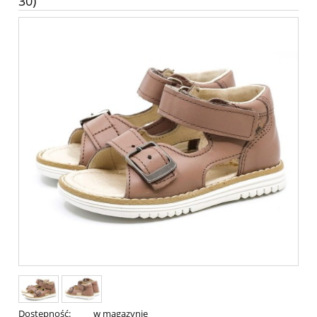
30)
Dostępność:
w magazynie