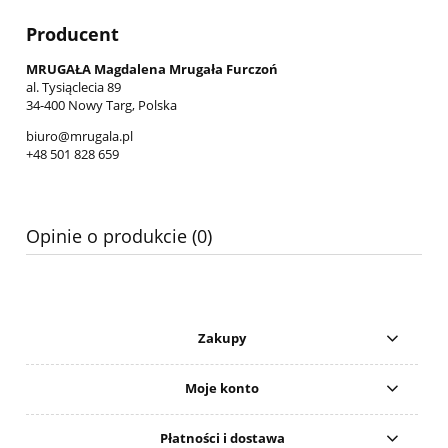
Producent
MRUGAŁA Magdalena Mrugała Furczoń
al. Tysiąclecia 89
34-400 Nowy Targ, Polska
biuro@mrugala.pl
+48 501 828 659
Opinie o produkcie (0)
Zakupy
Moje konto
Płatności i dostawa