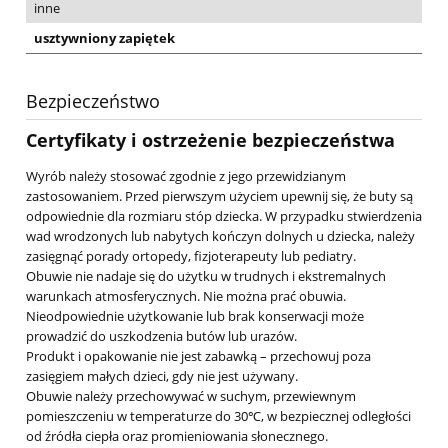
inne
usztywniony zapiętek
Bezpieczeństwo
Certyfikaty i ostrzeżenie bezpieczeństwa
Wyrób należy stosować zgodnie z jego przewidzianym
zastosowaniem. Przed pierwszym użyciem upewnij się, że buty są
odpowiednie dla rozmiaru stóp dziecka. W przypadku stwierdzenia
wad wrodzonych lub nabytych kończyn dolnych u dziecka, należy
zasięgnąć porady ortopedy, fizjoterapeuty lub pediatry.
Obuwie nie nadaje się do użytku w trudnych i ekstremalnych
warunkach atmosferycznych. Nie można prać obuwia.
Nieodpowiednie użytkowanie lub brak konserwacji może
prowadzić do uszkodzenia butów lub urazów.
Produkt i opakowanie nie jest zabawką – przechowuj poza
zasięgiem małych dzieci, gdy nie jest używany.
Obuwie należy przechowywać w suchym, przewiewnym
pomieszczeniu w temperaturze do 30℃, w bezpiecznej odległości
od źródła ciepła oraz promieniowania słonecznego.