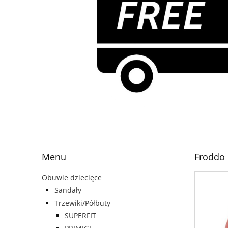
Menu
Froddo 
Obuwie dziecięce
Sandały
Trzewiki/Półbuty
SUPERFIT