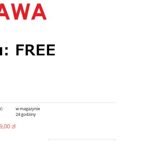
ć:
w magazynie
:
24 godziny
9,00 zł