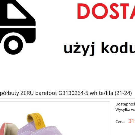
półbuty ZERU barefoot G3130264-5 white/lila (21-24)
Dostępnoś
Wysyłka w
31
Cena: