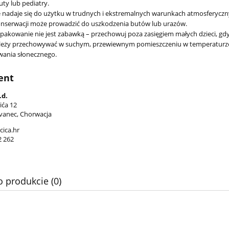
uty lub pediatry.
 nadaje się do użytku w trudnych i ekstremalnych warunkach atmosferycz
onserwacji może prowadzić do uszkodzenia butów lub urazów.
opakowanie nie jest zabawką – przechowuj poza zasięgiem małych dzieci, gdy
eży przechowywać w suchym, przewiewnym pomieszczeniu w temperaturze do
ania słonecznego.
ent
.d.
ića 12
vanec, Chorwacja
cica.hr
2 262
t sandały LAGOON 1-
PRIMIGI sandały 5888722
8400 hellblau (22-23)
ACQUAMARINA (27-30)
o produkcie (0)
211,20 zł
183,20 zł
264,00 zł
229,00 zł
 regularna:
Cena regularna:
264,00 zł
229,00 zł
iższa cena:
Najniższa cena: