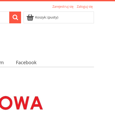
Zarejestruj się
Zaloguj się
Koszyk:
(pusty)
am
Facebook