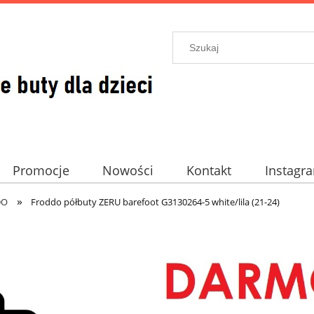
Promocje
Nowości
Kontakt
Instagr
»
DO
Froddo półbuty ZERU barefoot G3130264-5 white/lila (21-24)