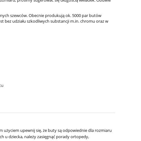
onych szewców. Obecnie produkują ok. 5000 par butów
 bez udziału szkodliwych substancji m.in. chromu oraz w
 tu
 użyciem upewnij się, że buty są odpowiednie dla rozmiaru
h u dziecka, należy zasięgnąć porady ortopedy,