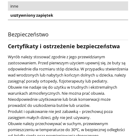
inne
usztywniony zapiętek
Bezpieczeństwo
Certyfikaty i ostrzeżenie bezpieczeństwa
Wyrób należy stosować zgodnie z jego przewidzianym
zastosowaniem. Przed pierwszym użyciem upewnij się, że buty są
odpowiednie dla rozmiaru stóp dziecka. W przypadku stwierdzenia
wad wrodzonych lub nabytych kończyn dolnych u dziecka, należy
zasięgnąć porady ortopedy, fizjoterapeuty lub pediatry.
Obuwie nie nadaje się do użytku w trudnych i ekstremalnych
warunkach atmosferycznych. Nie można prać obuwia.
Nieodpowiednie użytkowanie lub brak konserwacji może
prowadzić do uszkodzenia butów lub urazów.
Produkt i opakowanie nie jest zabawką – przechowuj poza
zasięgiem małych dzieci, gdy nie jest używany.
Obuwie należy przechowywać w suchym, przewiewnym
pomieszczeniu w temperaturze do 30℃, w bezpiecznej odległości
od źródła ciepła oraz promieniowania słonecznego.