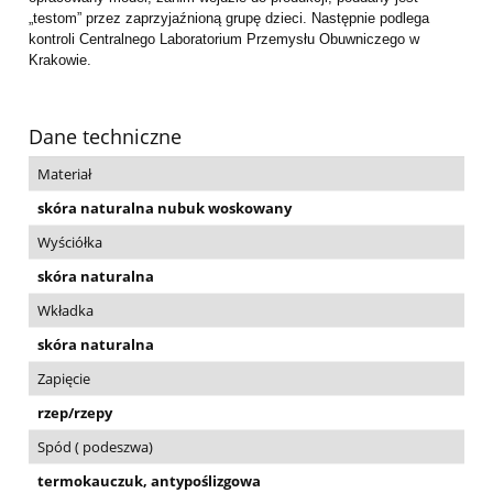
„testom” przez zaprzyjaźnioną grupę dzieci. Następnie podlega
kontroli Centralnego Laboratorium Przemysłu Obuwniczego w
Krakowie.
Dane techniczne
Materiał
skóra naturalna nubuk woskowany
Wyściółka
skóra naturalna
Wkładka
skóra naturalna
Zapięcie
rzep/rzepy
Spód ( podeszwa)
termokauczuk, antypoślizgowa