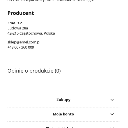
Producent
Emel s.c.
Ludowa 28a
42-215 Częstochowa, Polska
sklep@emel.com.pl
+48 667 360 009
Opinie o produkcie (0)
Zakupy
Moje konto