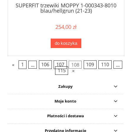
SUPERFIT trzewiki MOPPY 1-000343-8010
blau/hellgrun (21-23)
254,00 zł
do koszyka
«
1
...
106
107
108
109
110
...
115
»
Zakupy
Moje konto
Płatności i dostawa
Przydatne informacje