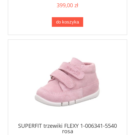
399,00 zł
do koszyka
SUPERFIT trzewiki FLEXY 1-006341-5540
rosa