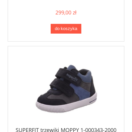
299,00 zł
do koszyka
SUPERFIT trzewiki MOPPY 1-000343-2000