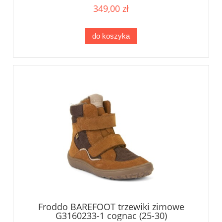
349,00 zł
do koszyka
Froddo BAREFOOT trzewiki zimowe
G3160233-1 cognac (25-30)