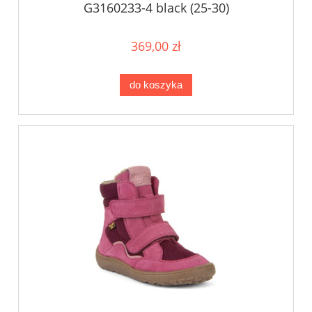
G3160233-4 black (25-30)
369,00 zł
do koszyka