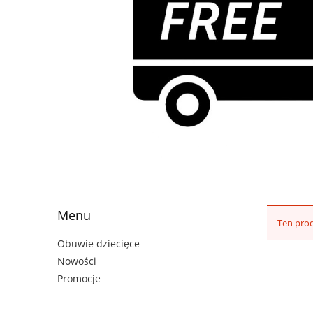
Menu
Ten prod
Obuwie dziecięce
Nowości
Promocje