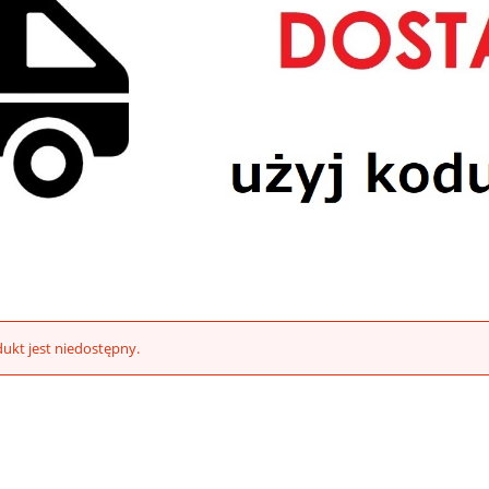
ukt jest niedostępny.