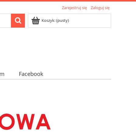
Zarejestruj się
Zaloguj się
Koszyk:
(pusty)
am
Facebook