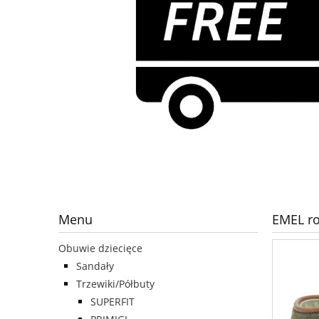
Menu
EMEL ro
Obuwie dziecięce
Sandały
Trzewiki/Półbuty
SUPERFIT