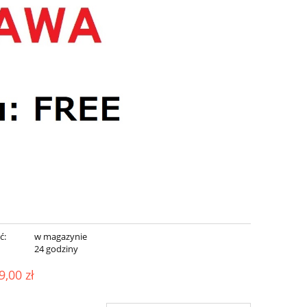
ć:
w magazynie
:
24 godziny
9,00 zł