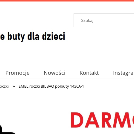
Promocje
Nowości
Kontakt
Instagr
»
oczki
EMEL roczki BILBAO półbuty 1436A-1