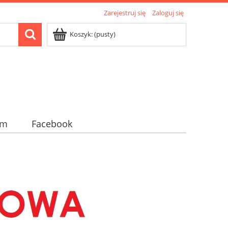
Zarejestruj się
Zaloguj się
Koszyk:
(pusty)
am
Facebook