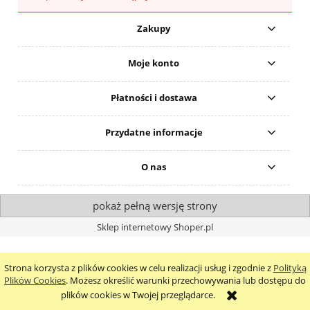
Zakupy
Moje konto
Płatności i dostawa
Przydatne informacje
O nas
pokaż pełną wersję strony
Sklep internetowy Shoper.pl
Strona korzysta z plików cookies w celu realizacji usług i zgodnie z
Polityką
Plików Cookies
. Możesz określić warunki przechowywania lub dostępu do
plików cookies w Twojej przeglądarce.